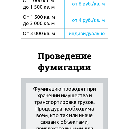
От 1000 кв. м
от 6 руб./кв. м
до 1 500 кв. м
От 1 500 кв. м
от 4 руб./кв. м
до 3 000 кв. м
От 3 000 кв. м
индивидуально
Проведение
фумигации
Фумигацию проводят при
хранении имущества и
транспортировке грузов.
Процедура необходима
всем, кто так или иначе
связан с объектами,
привлекательными для