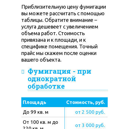
Приблизительную цену фумигации
вы можете рассчитать с помощью
таблицы. Обратите внимание –
услуга дешевеет с увеличением
объема работ. Стоимость
привязана и к площади, и к
специфике помещения. Точный
прайс мы скажем после оценки
вашего объекта.
Фумигация - при
однократной
обработке
Площадь
Стоимость, руб.
До 99 кв. м
от 2 500 руб.
От 100 кв. м до
от 3 000 руб.
220 кв. м