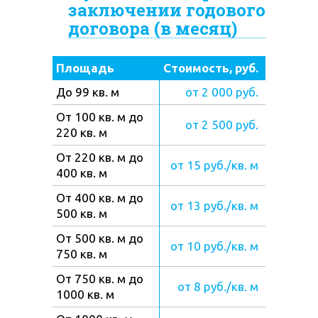
заключении годового
договора (в месяц)
Площадь
Стоимость, руб.
До 99 кв. м
от 2 000 руб.
От 100 кв. м до
от 2 500 руб.
220 кв. м
От 220 кв. м до
от 15 руб./кв. м
400 кв. м
От 400 кв. м до
от 13 руб./кв. м
500 кв. м
От 500 кв. м до
от 10 руб./кв. м
750 кв. м
От 750 кв. м до
от 8 руб./кв. м
1000 кв. м